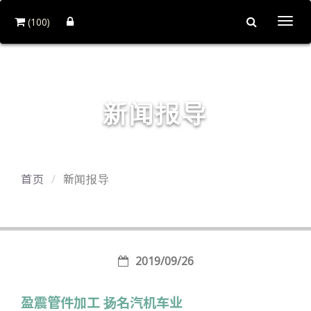
(100)
Togg
navi
盈震车料有限公司
新闻报导
首页
新闻报导
2019/09/26
盈震管件加工 扬名汽机车业