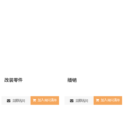
改装零件
插销
加入询问清单
加入询问清单
立即讯问
立即讯问