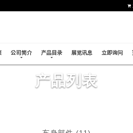
盈震车料有限公司
页
公司简介
产品目录
展览讯息
立即询问
产品列表
车身部件 (11)