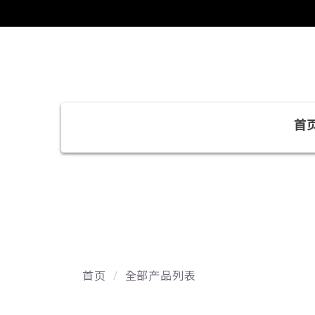
首
首页
全部产品列表