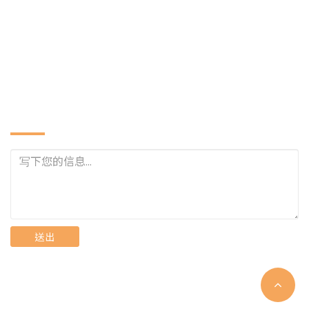
886-6-253-4777
886-6-253-1331
yingzhen9403@gmail.com
www.yzap.com.tw
立即询问
送出