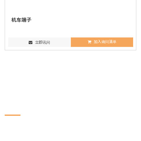
机车端子
加入询问清单
立即讯问
联络讯息
盈震车料有限公司
710 台南市永康区正南三路121号