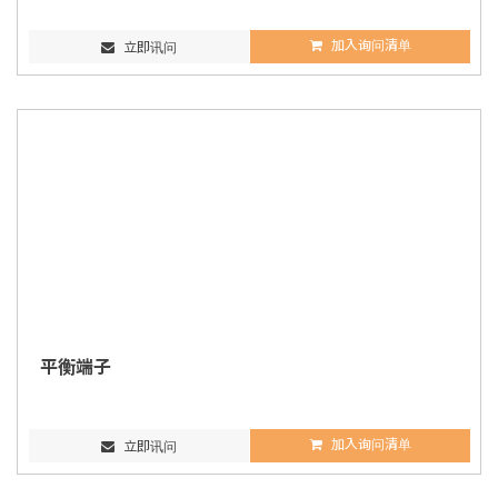
加入询问清单
立即讯问
平衡端子
加入询问清单
立即讯问