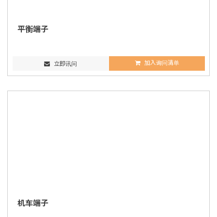
平衡端子
加入询问清单
立即讯问
机车端子